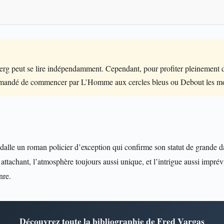
 peut se lire indépendamment. Cependant, pour profiter pleinement d
mmandé de commencer par L’Homme aux cercles bleus ou Debout les mo
 dalle un roman policier d’exception qui confirme son statut de grande d
ttachant, l’atmosphère toujours aussi unique, et l’intrigue aussi imprév
nre.
Découvrez toute la bibliographie de Fred Vargas