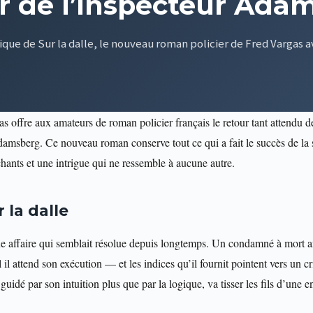
r de l’Inspecteur Ada
ique de Sur la dalle, le nouveau roman policier de Fred Vargas
as offre aux amateurs de roman policier français le retour tant attendu d
amsberg. Ce nouveau roman conserve tout ce qui a fait le succès de la 
hants et une intrigue qui ne ressemble à aucune autre.
 la dalle
e affaire qui semblait résolue depuis longtemps. Un condamné à mort a
il attend son exécution — et les indices qu’il fournit pointent vers un c
idé par son intuition plus que par la logique, va tisser les fils d’une e