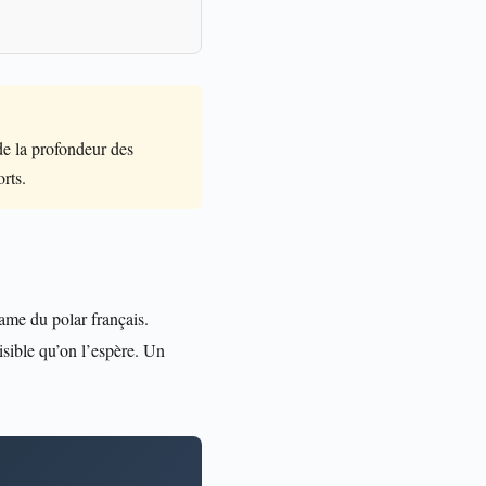
e la profondeur des
rts.
ame du polar français.
isible qu’on l’espère. Un