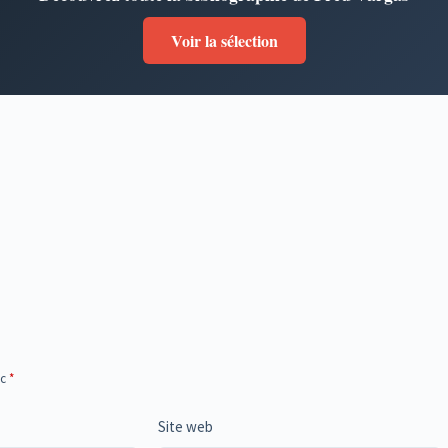
Voir la sélection
ec
*
Site web