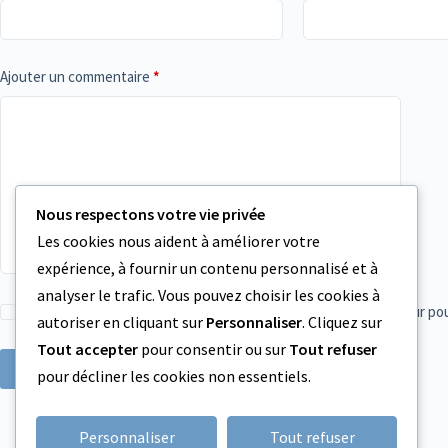
Ajouter un commentaire
*
Nous respectons votre vie privée
Les cookies nous aident à améliorer votre
expérience, à fournir un contenu personnalisé et à
analyser le trafic. Vous pouvez choisir les cookies à
Enregistrer mon nom, mon e-mail et mon site dans ce navigateur p
autoriser en cliquant sur
Personnaliser
. Cliquez sur
Tout accepter
pour consentir ou sur
Tout refuser
Laisser un commentaire
pour décliner les cookies non essentiels.
Personnaliser
Tout refuser