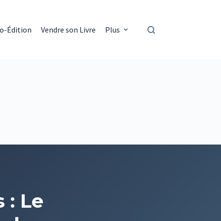
o-Édition
Vendre son Livre
Plus
 : Le