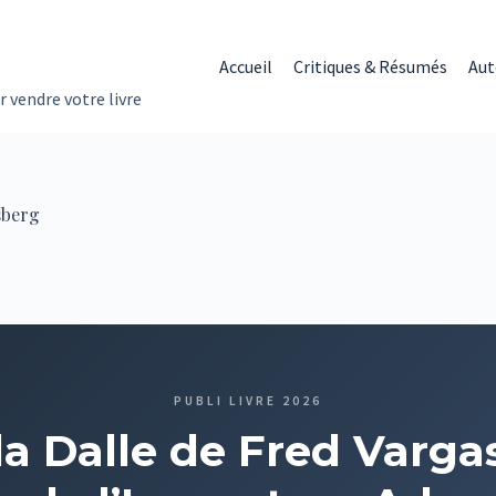
Accueil
Critiques & Résumés
Aut
r vendre votre livre
sberg
PUBLI LIVRE 2026
la Dalle de Fred Vargas