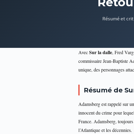
Retou
Résumé et crit
Sur la dalle
Avec
, Fred Varg
commissaire Jean-Baptiste Ad
unique, des personnages attac
Résumé de Sur
Adamsberg est rappelé sur un
innocent du crime pour lequel 
France. Adamsberg, toujours gu
l’Atlantique et les décennies.