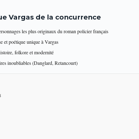
gue Vargas de la concurrence
rsonnages les plus originaux du roman policier français
e et poétique unique à Vargas
istoire, folkore et modernité
res inoubliables (Danglard, Retancourt)
5