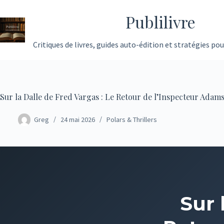
Passer
Publilivre
au
contenu
Critiques de livres, guides auto-édition et stratégies pou
Sur la Dalle de Fred Vargas : Le Retour de l’Inspecteur Adam
Greg
24 mai 2026
Polars & Thrillers
Sur 