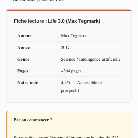
Fiche lecture : Life 3.0 (Max Tegmark)
Auteur
Max Tegmark
Annee
2017
Genre
Science / Intelligence artificielle
Pages
~364 pages
Notre note
4.5/5 — Accessible et
prospectif
Par ou commencer ?
Si vous êtes complètement débutant sur le sujet de l’IA,