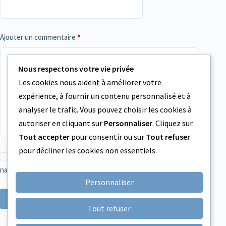
Ajouter un commentaire
*
Nous respectons votre vie privée
Les cookies nous aident à améliorer votre
expérience, à fournir un contenu personnalisé et à
analyser le trafic. Vous pouvez choisir les cookies à
autoriser en cliquant sur
Personnaliser
. Cliquez sur
Tout accepter
pour consentir ou sur
Tout refuser
pour décliner les cookies non essentiels.
Enregistrer mon nom, mon e-mail et mon site dans ce
navigateur pour mon prochain commentaire.
Personnaliser
Laisser un commentaire
Tout refuser