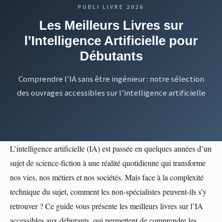
PUBLI LIVRE 2026
Les Meilleurs Livres sur
l’Intelligence Artificielle pour
Débutants
Comprendre l’IA sans être ingénieur : notre sélection
des ouvrages accessibles sur l’intelligence artificielle
L’intelligence artificielle (IA) est passée en quelques années d’un
sujet de science-fiction à une réalité quotidienne qui transforme
nos vies, nos métiers et nos sociétés. Mais face à la complexité
technique du sujet, comment les non-spécialistes peuvent-ils s’y
retrouver ? Ce guide vous présente les meilleurs livres sur l’IA
accessibles aux débutants, qui permettent de comprendre les