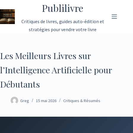
Passer
Publilivre
au
contenu
Critiques de livres, guides auto-édition et
stratégies pour vendre votre livre
Les Meilleurs Livres sur
l’Intelligence Artificielle pour
Débutants
Greg
15 mai 2026
Critiques & Résumés