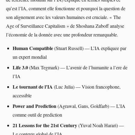
qu’est l’IA, comment elle fonctionne et pourquoi la question de
son alignement avec les valeurs humaines est cruciale. « The
Age of Surveillance Capitalism » de Shoshana Zuboff analyse
l’économie de la donnée avec une profondeur remarquable.
Human Compatible
(Stuart Russell) — L’IA expliquee par
un expert mondial
Life 3.0
(Max Tegmark) — L’avenir de l’humanite a l’ere de
l’IA
Le tournant de l’IA
(Luc Julia) — Vision francophone,
accessible
Power and Prediction
(Agrawal, Gans, Goldfarb) — L’IA
comme outil de prediction
21 Lessons for the 21st Century
(Yuval Noah Harari) —
Le contexte global de l’IA