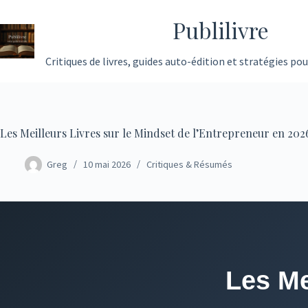
Passer
Publilivre
au
contenu
Critiques de livres, guides auto-édition et stratégies pou
Les Meilleurs Livres sur le Mindset de l’Entrepreneur en 202
Greg
10 mai 2026
Critiques & Résumés
Les Me