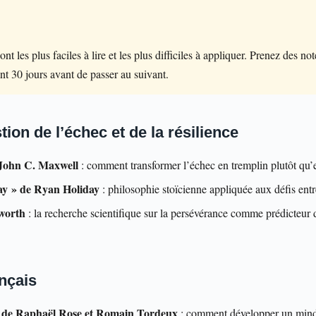
ont les plus faciles à lire et les plus difficiles à appliquer. Prenez des no
ant 30 jours avant de passer au suivant.
tion de l’échec et de la résilience
 John C. Maxwell
: comment transformer l’échec en tremplin plutôt qu’
ay » de Ryan Holiday
: philosophie stoïcienne appliquée aux défis ent
worth
: la recherche scientifique sur la persévérance comme prédicteur 
ançais
 » de Raphaël Rose et Romain Tordeux
: comment développer un mindse