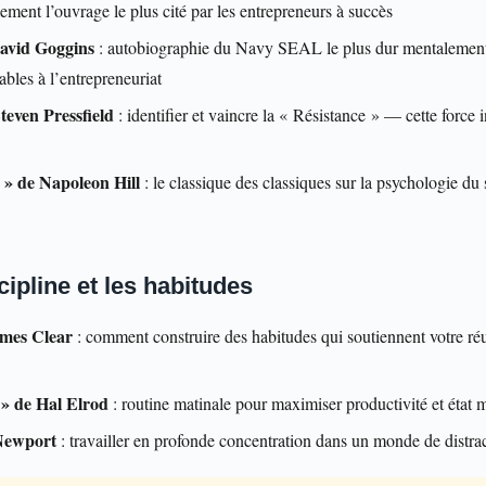
ment l’ouvrage le plus cité par les entrepreneurs à succès
avid Goggins
: autobiographie du Navy SEAL le plus dur mentalemen
bles à l’entrepreneuriat
teven Pressfield
: identifier et vaincre la « Résistance » — cette force
» de Napoleon Hill
: le classique des classiques sur la psychologie du 
cipline et les habitudes
ames Clear
: comment construire des habitudes qui soutiennent votre réu
» de Hal Elrod
: routine matinale pour maximiser productivité et état 
Newport
: travailler en profonde concentration dans un monde de distrac