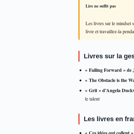
Lire ne suffit pas
Les livres sur le mindset s
livre et travaillez-la pend
Livres sur la ges
« Failing Forward » de
« The Obstacle is the W
« Grit » d’Angela Duck
le talent
Les livres en fr
« Ces idées qui collent