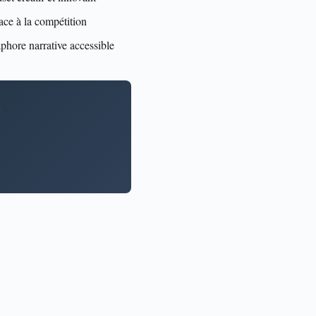
ace à la compétition
hore narrative accessible