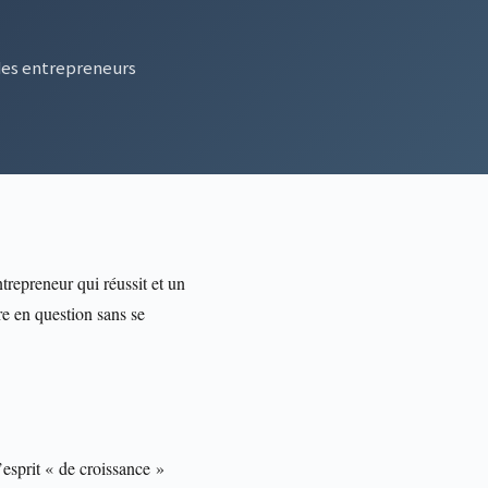
 des entrepreneurs
trepreneur qui réussit et un
re en question sans se
d’esprit « de croissance »