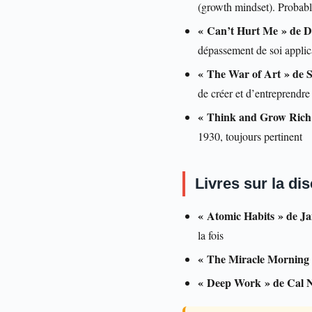
(growth mindset). Probable
« Can’t Hurt Me » de D
dépassement de soi applica
« The War of Art » de S
de créer et d’entreprendre
« Think and Grow Rich 
1930, toujours pertinent
Livres sur la dis
« Atomic Habits » de J
la fois
« The Miracle Morning 
« Deep Work » de Cal 