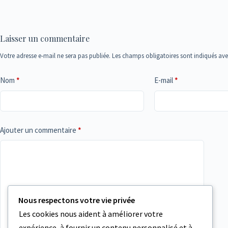
Laisser un commentaire
Votre adresse e-mail ne sera pas publiée.
Les champs obligatoires sont indiqués av
Nom
*
E-mail
*
Ajouter un commentaire
*
Nous respectons votre vie privée
Les cookies nous aident à améliorer votre
expérience, à fournir un contenu personnalisé et à