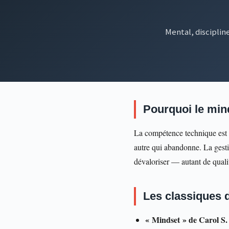
Mental, disciplin
Pourquoi le mind
La compétence technique est né
autre qui abandonne. La gestio
dévaloriser — autant de quali
Les classiques 
« Mindset » de Carol S