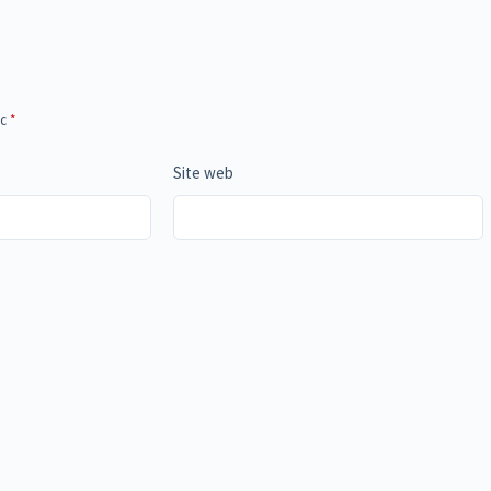
ec
*
Site web