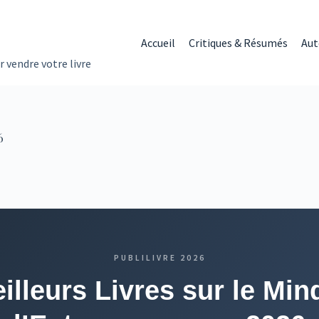
Accueil
Critiques & Résumés
Aut
r vendre votre livre
6
PUBLILIVRE 2026
illeurs Livres sur le Min