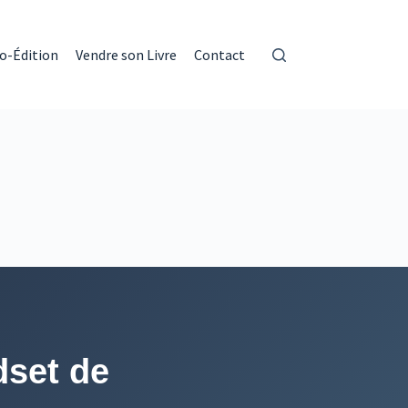
o-Édition
Vendre son Livre
Contact
dset de