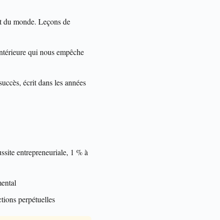
t du monde. Leçons de
 intérieure qui nous empêche
succès, écrit dans les années
ssite entrepreneuriale, 1 % à
mental
tions perpétuelles