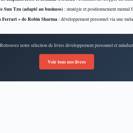
de Sun Tzu (adapté au business)
: stratégie et positionnement mental f
sa Ferrari » de Robin Sharma
: développement personnel via une métap
Retrouvez notre sélection de livres développement personnel et mindset
Voir tous nos livres