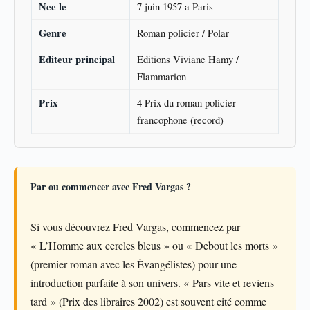
Nee le
7 juin 1957 a Paris
Genre
Roman policier / Polar
Editeur principal
Editions Viviane Hamy /
Flammarion
Prix
4 Prix du roman policier
francophone (record)
Par ou commencer avec Fred Vargas ?
Si vous découvrez Fred Vargas, commencez par
« L’Homme aux cercles bleus » ou « Debout les morts »
(premier roman avec les Évangélistes) pour une
introduction parfaite à son univers. « Pars vite et reviens
tard » (Prix des libraires 2002) est souvent cité comme