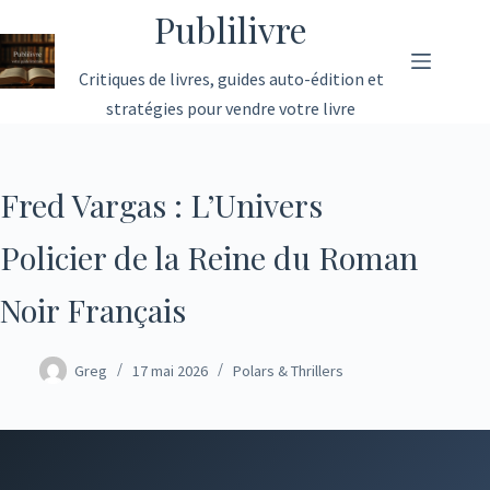
Passer
Publilivre
au
contenu
Critiques de livres, guides auto-édition et
stratégies pour vendre votre livre
Fred Vargas : L’Univers
Policier de la Reine du Roman
Noir Français
Greg
17 mai 2026
Polars & Thrillers