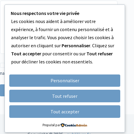
Nous respectons votre vie privée
Les cookies nous aident à améliorer votre
expérience, à fournir un contenu personnalisé et à
analyser le trafic. Vous pouvez choisir les cookies à
autoriser en cliquant sur
Personnaliser
. Cliquez sur
Tout accepter
pour consentir ou sur
Tout refuser
pour décliner les cookies non essentiels.
Enregistrer mon nom, mon e-mail et mon site dans ce
navigateur pour mon prochain commentaire.
Personnaliser
Laisser un commentaire
Tout refuser
Tout accepter
Mentions légales
A propos de Publilivre
Propulsé par
Contact